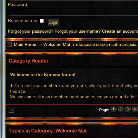
Password:
Remember me
Forgot your password?
Forgot your username?
Create an accoun
Main Forum
Welcome Mat
etoricoxib senza ricetta arcoxia
Category Header
Welcome to the Kunena forum!
Tell us and our members who you are, what you like and why 
this site.
We welcome all new members and hope to see you around a lot!
1
2
3
4
Page:
Topics in Category: Welcome Mat