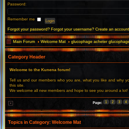
Password:
Remember me
Forgot your password?
Forgot your username?
Create an accoun
Main Forum
Welcome Mat
glucophage acheter glucophag
Category Header
Welcome to the Kunena forum!
Tell us and our members who you are, what you like and why 
this site.
We welcome all new members and hope to see you around a lot!
1
2
3
4
Page:
Topics in Category: Welcome Mat