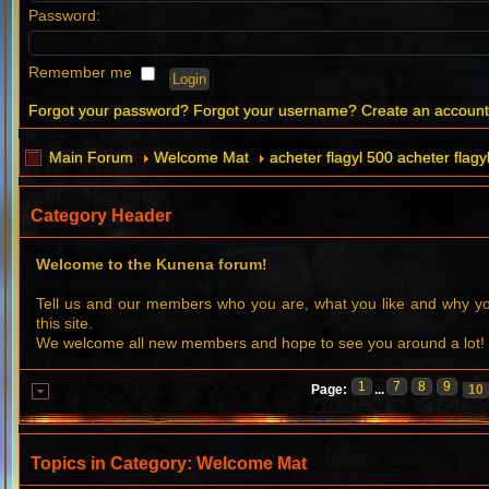
Password:
Remember me
Forgot your password?
Forgot your username?
Create an accoun
Main Forum
Welcome Mat
acheter flagyl 500 acheter flagy
Category Header
Welcome to the Kunena forum!
Tell us and our members who you are, what you like and why 
this site.
We welcome all new members and hope to see you around a lot!
1
7
8
9
Page:
...
10
Topics in Category: Welcome Mat