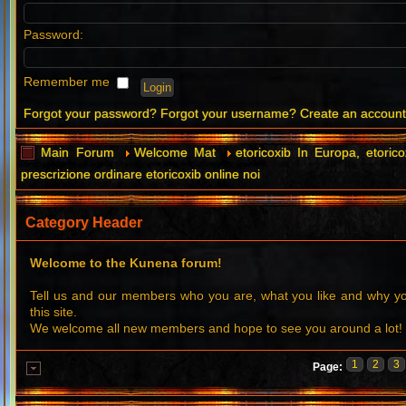
Password:
Remember me
Forgot your password?
Forgot your username?
Create an accoun
Main Forum
Welcome Mat
etoricoxib In Europa, etori
prescrizione ordinare etoricoxib online noi
Category Header
Welcome to the Kunena forum!
Tell us and our members who you are, what you like and why 
this site.
We welcome all new members and hope to see you around a lot!
1
2
3
Page: