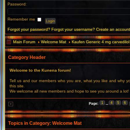
Password:
Remember me
Forgot your password?
Forgot your username?
Create an accoun
Main Forum
Welcome Mat
Kaufen Generic 4 mg carvedilol
Category Header
Welcome to the Kunena forum!
Tell us and our members who you are, what you like and why 
this site.
We welcome all new members and hope to see you around a lot!
1
4
5
6
Page:
...
Topics in Category: Welcome Mat