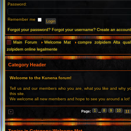
Password:
Remember me
Forgot your password?
Forgot your username?
Create an accoun
Main Forum
Welcome Mat
compre zolpidem Alta qual
zolpidem online legalmente
Category Header
Welcome to the Kunena forum!
Tell us and our members who you are, what you like and why 
this site.
We welcome all new members and hope to see you around a lot!
1
8
9
10
Page:
...
11