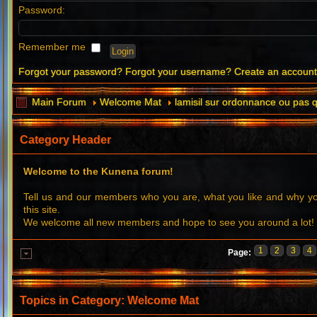
Password:
Remember me
Forgot your password?
Forgot your username?
Create an accoun
Main Forum
Welcome Mat
lamisil sur ordonnance ou pas qu
Category Header
Welcome to the Kunena forum!
Tell us and our members who you are, what you like and why 
this site.
We welcome all new members and hope to see you around a lot!
1
2
3
4
Page:
Topics in Category: Welcome Mat