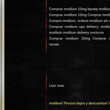
Comprar motilium 10mg barata motili
Comprar motilium 10mg Comprar motili
Compre motilium, ordene motilium sin 
Comprar motilium ups delivery, motil
motilium motilium delivery nocturno
Comprar motilium 10mg Comprar mo
receta
Leer mas:
motilium! Precios bajos y descuentos! V