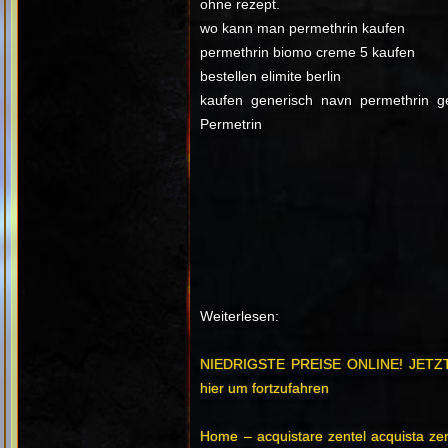
ohne rezept.
wo kann man permethrin kaufen
permethrin biomo creme 5 kaufen
bestellen elimite berlin
kaufen generisch navn permethrin g
Permetrin
Weiterlesen:
NIEDRIGSTE PREISE ONLINE! JETZT
hier um fortzufahren
Home – acquistare zentel acquista zen