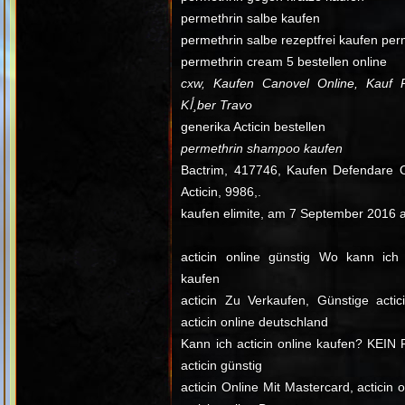
permethrin salbe kaufen
permethrin salbe rezeptfrei kaufen per
permethrin cream 5 bestellen online
cxw, Kaufen Canovel Online, Kauf Re
Kأ¸ber Travo
generika Acticin bestellen
permethrin shampoo kaufen
Bactrim, 417746, Kaufen Defendare O
Acticin, 9986,.
kaufen elimite, am 7 September 2016
acticin online günstig Wo kann ich 
kaufen
acticin Zu Verkaufen, Günstige acti
acticin online deutschland
Kann ich acticin online kaufen? KEIN 
acticin günstig
acticin Online Mit Mastercard, acticin 